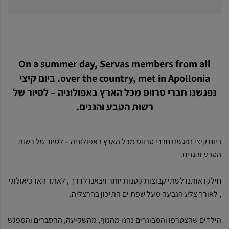
On a summer day, Servas members from all
over the country, met in Apollonia. ביום קיצי
נפגשנו חברי סרווס מכל הארץ באפולוניה – לסיור של
רשות הטבע והגנים.
ביום קיצי נפגשנו חברי סרווס מכל הארץ באפולוניה – לסיור של רשות
הטבע והגנים.
חילקו אותנו לשתי קבוצות קטנות יותר ויצאנו לדרך , לאתר הארכיאולוגי
, לאורך צלע הגבעה מעל שפת ים התיכון בהרצליה.
הילדים שהצטרפו והמבוגרים נהנו מהנוף, מהשקיעה, ההסברים והמפגש