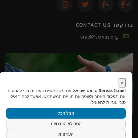
צרו קשר CONTACT US
Israel@servas.org
×
Servas Israel סרווס ישראל
אנו משתמשים בעוגיות כדי להבטיח
את תפקוד האתר ולשפר את חוויית המשתמש. אפשר לבחור אילו
סוגי עוגיות להפעיל.
קבל הכל
הסר לא הכרחיות
2026
Copyright ©
כל הזכויות שמורות לסרווס ישראל
העדפות