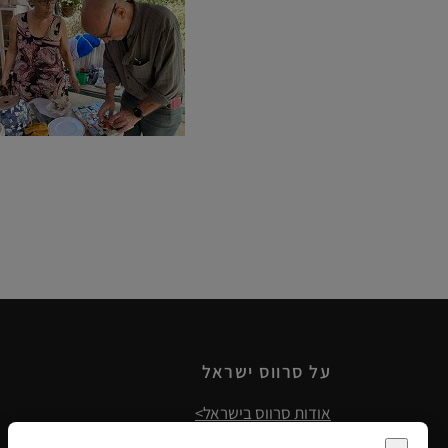
על סרווס ישראל
אודות סרווס בישראל>