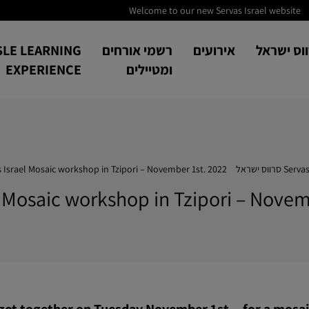
Welcome to our new Servas Israel website
וס ישראל
אירועים
רשמי אורחים
SLE LEARNING
ומטיילים
EXPERIENCE
 סרווס ישראל
>
 Israel Mosaic workshop in Tzipori – November 1st. 2022
l Mosaic workshop in Tzipori – Novem