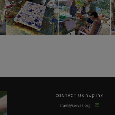
צרו קשר CONTACT US
Israel@servas.org