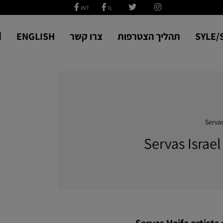
SYLE/
תהליך הצטרפות
צרו קשר
ENGLISH
ا
Servas
Servas Israe