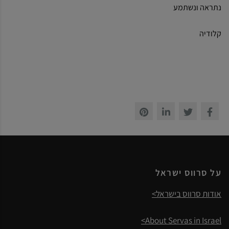
נתראה ונשתמע
קלודיה
על סרווס ישראל
אודות סרווס בישראל>
About Servas in Israel>