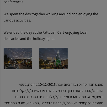
conferences.
We spent the day together walking around and enjoying the
various activities.
We ended the day at the Fattoush Café enjoying local
delicacies and the holiday lights.
מפגש חברי סרווס נערך ביום שבת 10/12/2016 בחיפה, בשנוי
אווירה///ההתכנסות בחוף הכרמל-כולם באו בשיירה///אקלים נוח
ונעים,ושמש חמה זוהרת ומאירה///כל הרכבים הפרטיים בחניית
מסעדת "מקסים" בעצירה/// קבלנו הדרכה על האירוע "חג של החגים"