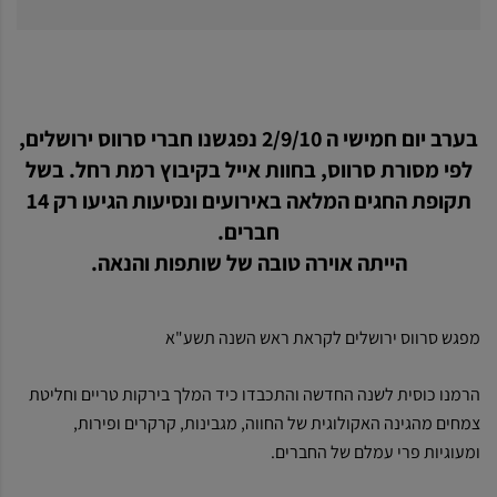
בערב יום חמישי ה 2/9/10 נפגשנו חברי סרווס ירושלים,
לפי מסורת סרווס, בחוות אייל בקיבוץ רמת רחל. בשל
תקופת החגים המלאה באירועים ונסיעות הגיעו רק 14
חברים.
הייתה אוירה טובה של שותפות והנאה.
מפגש סרווס ירושלים לקראת ראש השנה תשע"א
הרמנו כוסית לשנה החדשה והתכבדו כיד המלך בירקות טריים וחליטת
צמחים מהגינה האקולוגית של החווה, מגבינות, קרקרים ופירות,
ומעוגיות פרי עמלם של החברים.