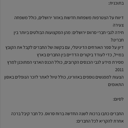
בתוכנית:
דיווח על הצטרפות משפחות חדשות באזור ירושלים, כולל משפחה
צעירה
חידה לגבי חברי סרווס ירושלים: מהן המקצועות הבולטים ביותר בין
חברינו?
דיון על ספר האורחים הדיגיטלי, עם בקשה של החברים לקבל את הקובץ
במייל, כדי לעודד ביקורים הדדיים בין החברים בארץ
מסירת מידע לגבי הכנסים הקרובים, כולל הכנס הארצי המתוכנן למרץ
2011
הצעות למפגשים נוספים באזורינו, כולל טיול לאתר לזכר הנופלים באסון
התאומים
לסיום:
החברים כתבו ברכות לשנה החדשה ברוח סרווס. כל חבר קיבל ברכה
אחרת להקריא לכל החברים: