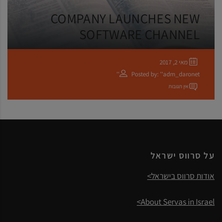
COMPANY LAUNCHES NEW
SOFTWARE CHANNEL
מאי 2, 2017
Posted by: ''adm_daronet''
אין תגובות
על סרווס ישראל
אודות סרווס בישראל>
About Servas in Israel>