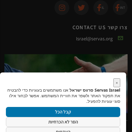
צרו קשר CONTACT US
Israel@servas.org
×
Servas Israel סרווס ישראל
אנו משתמשים בעוגיות כדי להבטיח
את תפקוד האתר ולשפר את חוויית המשתמש. אפשר לבחור אילו
סוגי עוגיות להפעיל.
קבל הכל
הסר לא הכרחיות
2026
Copyright ©
כל הזכויות שמורות לסרווס ישראל
העדפות